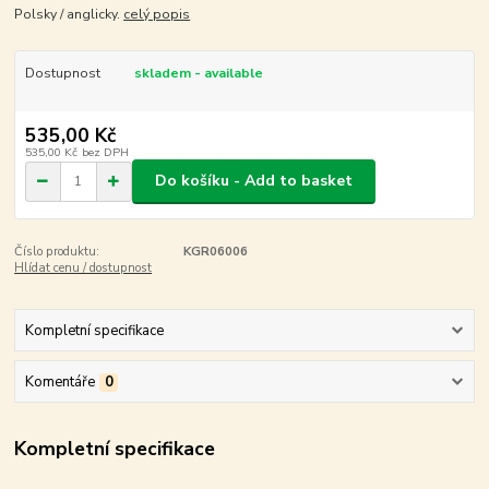
Polsky / anglicky.
celý popis
Dostupnost
skladem - available
535,00 Kč
535,00 Kč
bez DPH
Do košíku - Add to basket
Číslo produktu:
KGR06006
Hlídat cenu / dostupnost
Kompletní specifikace
Komentáře
0
Kompletní specifikace