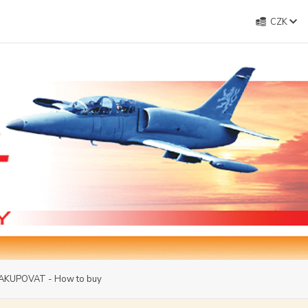
CZK
AKUPOVAT - How to buy