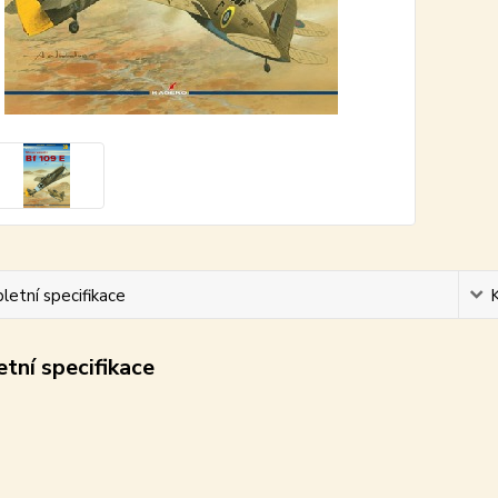
etní specifikace
tní specifikace