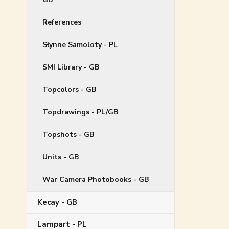
References
Słynne Samoloty - PL
SMI Library - GB
Topcolors - GB
Topdrawings - PL/GB
Topshots - GB
Units - GB
War Camera Photobooks - GB
Kecay - GB
Lampart - PL