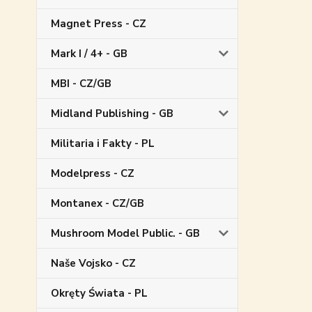
Magnet Press - CZ
Mark I / 4+ - GB
MBI - CZ/GB
Midland Publishing - GB
Militaria i Fakty - PL
Modelpress - CZ
Montanex - CZ/GB
Mushroom Model Public. - GB
Naše Vojsko - CZ
Okręty Świata - PL