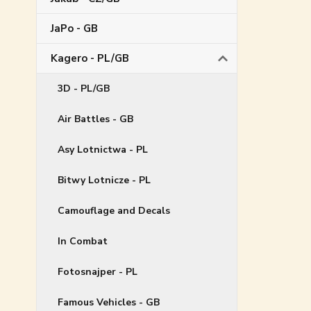
JaPo - GB
Kagero - PL/GB
3D - PL/GB
Air Battles - GB
Asy Lotnictwa - PL
Bitwy Lotnicze - PL
Camouflage and Decals
In Combat
Fotosnajper - PL
Famous Vehicles - GB