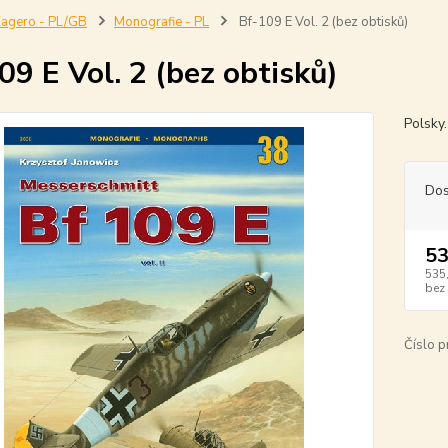
agero - PL/GB
Monografie - PL
Bf-109 E Vol. 2 (bez obtisků)
09 E Vol. 2 (bez obtisků)
Polsky
Dos
53
535
bez
Číslo p