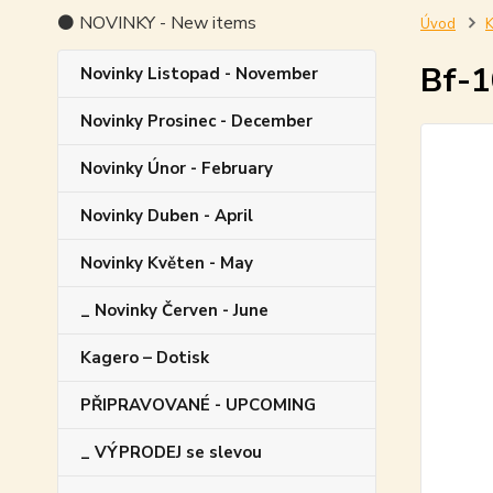
⚫ NOVINKY - New items
Úvod
K
Bf-1
Novinky Listopad - November
Novinky Prosinec - December
Novinky Únor - February
Novinky Duben - April
Novinky Květen - May
_ Novinky Červen - June
Kagero – Dotisk
PŘIPRAVOVANÉ - UPCOMING
_ VÝPRODEJ se slevou