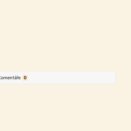
Komentáře
0