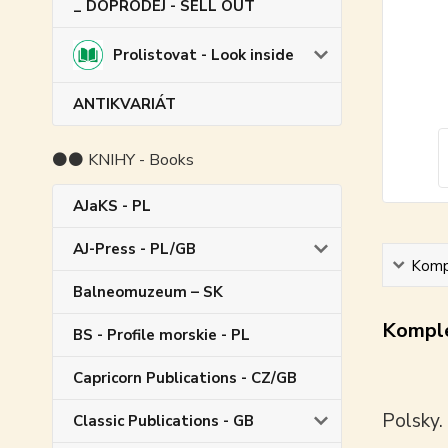
_ DOPRODEJ - SELL OUT
Prolistovat - Look inside
ANTIKVARIÁT
⚫⚫ KNIHY - Books
AJaKS - PL
AJ-Press - PL/GB
Kompl
Balneomuzeum – SK
Komple
BS - Profile morskie - PL
Capricorn Publications - CZ/GB
Polsky.
Classic Publications - GB