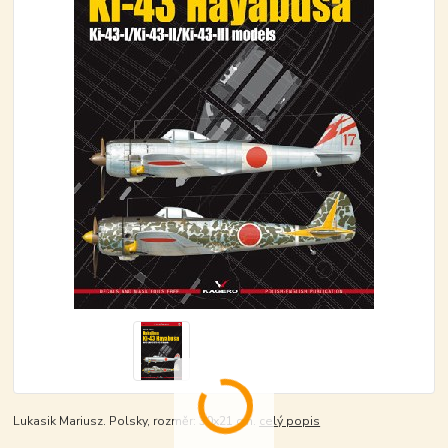
Lukasik Mariusz. Polsky, rozměr: 30x21 cm.
celý popis