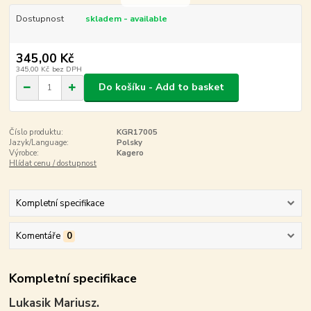
Dostupnost
skladem - available
345,00 Kč
345,00 Kč
bez DPH
Do košíku - Add to basket
Číslo produktu:
KGR17005
Jazyk/Language:
Polsky
Výrobce:
Kagero
Hlídat cenu / dostupnost
Kompletní specifikace
Komentáře
0
Kompletní specifikace
Lukasik Mariusz.