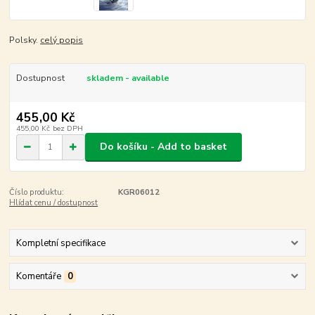
Polsky.
celý popis
Dostupnost
skladem - available
455,00 Kč
455,00 Kč
bez DPH
Do košíku - Add to basket
Číslo produktu:
KGR06012
Hlídat cenu / dostupnost
Kompletní specifikace
Komentáře
0