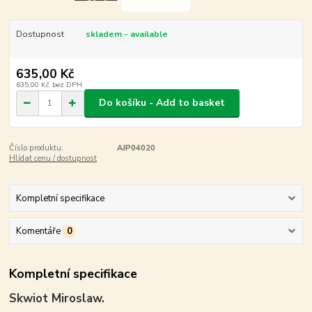
Dostupnost
skladem - available
635,00 Kč
635,00 Kč
bez DPH
Do košíku - Add to basket
Číslo produktu:
AJP04020
Hlídat cenu / dostupnost
Kompletní specifikace
Komentáře
0
Kompletní specifikace
Skwiot Miroslaw.