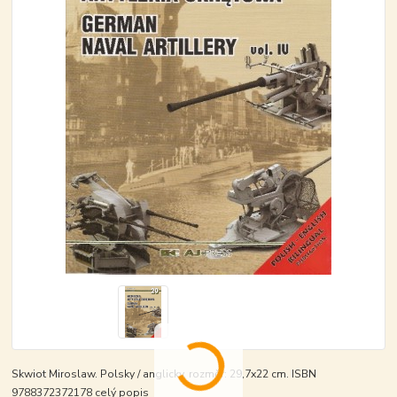
Skwiot Miroslaw. Polsky / anglicky, rozměr: 29,7x22 cm. ISBN
9788372372178
celý popis