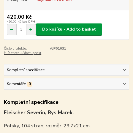
Dostupnost
objednat - to order
420,00 Kč
420,00 Kč
bez DPH
Do košíku - Add to basket
Číslo produktu:
AJP01031
Hlídat cenu / dostupnost
Kompletní specifikace
Komentáře
0
Kompletní specifikace
Fleischer Severin, Rys Marek.
Polsky, 104 stran, rozměr: 29,7x21 cm.