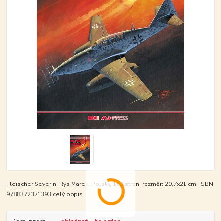
Fleischer Severin, Rys Marek. Polsky, 104 stran, rozměr: 29,7x21 cm. ISBN
9788372371393
celý popis