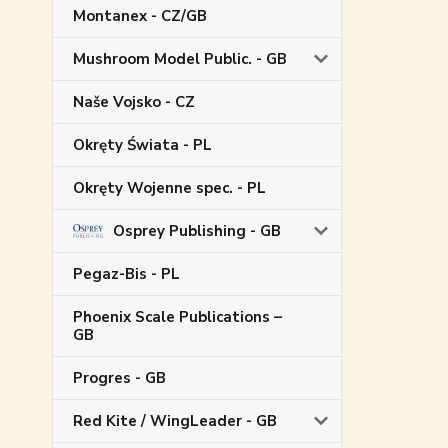
Montanex - CZ/GB
Mushroom Model Public. - GB
Naše Vojsko - CZ
Okręty Świata - PL
Okręty Wojenne spec. - PL
Osprey Publishing - GB
Pegaz-Bis - PL
Phoenix Scale Publications –
GB
Progres - GB
Red Kite / WingLeader - GB