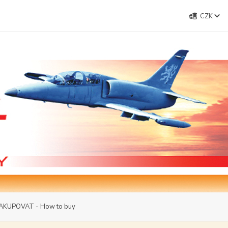
CZK
AKUPOVAT - How to buy