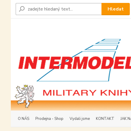
Hledat
O NÁS
Prodejna - Shop
Vydali jsme
KONTAKT
JAK N