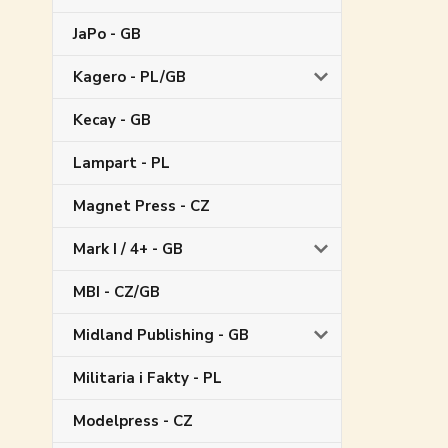
JaPo - GB
Kagero - PL/GB
Kecay - GB
Lampart - PL
Magnet Press - CZ
Mark I / 4+ - GB
MBI - CZ/GB
Midland Publishing - GB
Militaria i Fakty - PL
Modelpress - CZ