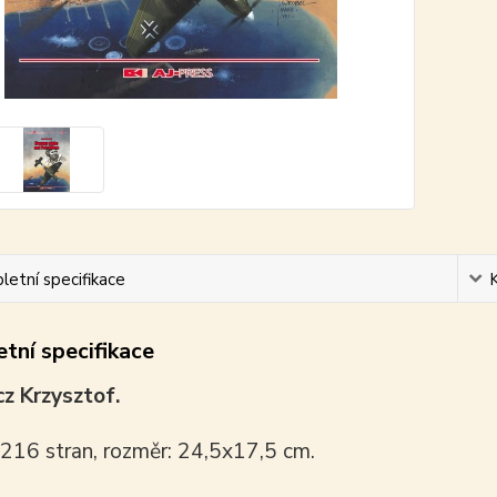
etní specifikace
tní specifikace
z Krzysztof.
 216 stran, rozměr: 24,5x17,5 cm.