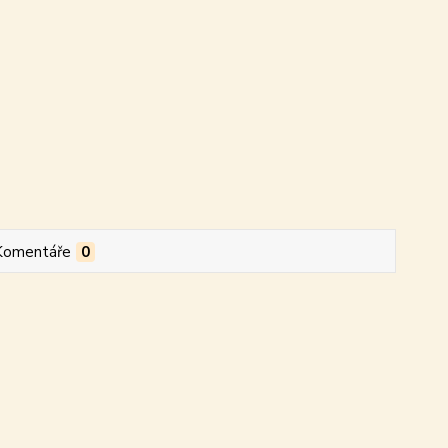
Komentáře
0