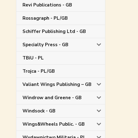
Revi Publications - GB
Rossagraph - PL/GB
Schiffer Publishing Ltd - GB
Specialty Press - GB
TBiU - PL
Trojca - PL/GB
Valiant Wings Publishing – GB
Windrow and Greene - GB
Windsock - GB
Wings&Wheels Public. - GB
Wydawnictwo Militaria - PL