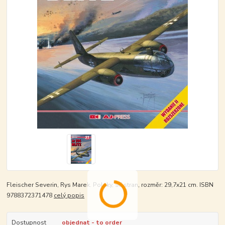
Fleischer Severin, Rys Marek. Polsky, 96 stran, rozměr: 29,7x21 cm. ISBN
9788372371478
celý popis
Dostupnost
objednat - to order