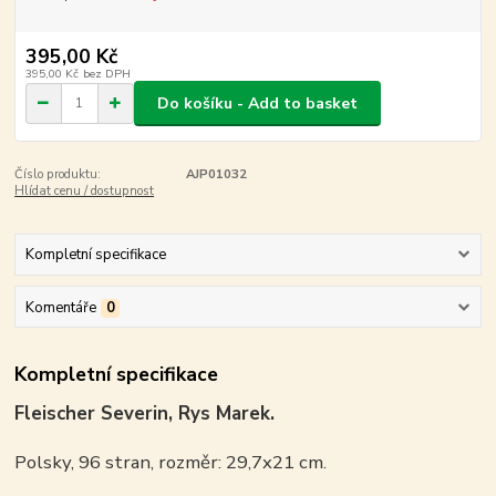
395,00 Kč
395,00 Kč
bez DPH
Do košíku - Add to basket
Číslo produktu:
AJP01032
Hlídat cenu / dostupnost
Kompletní specifikace
Komentáře
0
Kompletní specifikace
Fleischer Severin, Rys Marek.
Polsky, 96 stran, rozměr: 29,7x21 cm.