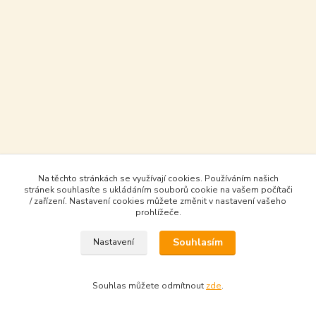
Na těchto stránkách se využívají cookies. Používáním našich
stránek souhlasíte s ukládáním souborů cookie na vašem počítači
/ zařízení. Nastavení cookies můžete změnit v nastavení vašeho
prohlížeče.
Souhlasím
Nastavení
Souhlas můžete odmítnout
zde
.