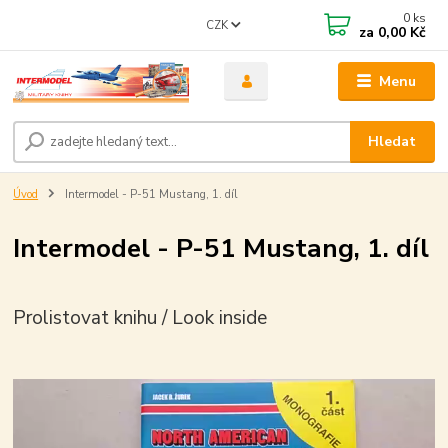
0
ks
CZK
za
0,00 Kč
Menu
Hledat
Úvod
Intermodel - P-51 Mustang, 1. díl
Intermodel - P-51 Mustang, 1. díl
Prolistovat knihu / Look inside