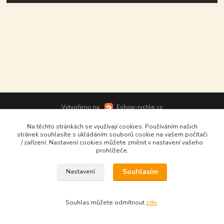
Vytvořeno na
Eshop-rychle.cz
Na těchto stránkách se využívají cookies. Používáním našich
stránek souhlasíte s ukládáním souborů cookie na vašem počítači
/ zařízení. Nastavení cookies můžete změnit v nastavení vašeho
prohlížeče.
Souhlasím
Nastavení
Souhlas můžete odmítnout
zde
.