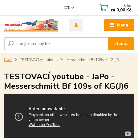
0
ks
CZK
za
0,00 Kč
Menu
Hledat
Úvod
TESTOVACÍ youtube - JaPo - Messerschmitt Bf 109s of KG(J)6
TESTOVACÍ youtube - JaPo -
Messerschmitt Bf 109s of KG(J)6