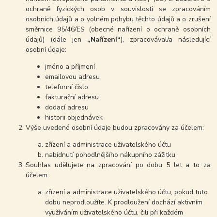
ochraně fyzických osob v souvislosti se zpracováním
osobních údajů a o volném pohybu těchto údajů a o zrušení
směrnice 95/46/ES (obecné nařízení o ochraně osobních
údajů) (dále jen
„Nařízení“
), zpracovával/a následující
osobní údaje:
jméno a příjmení
emailovou adresu
telefonní číslo
fakturační adresu
dodací adresu
historii objednávek
Výše uvedené osobní údaje budou zpracovány za účelem:
zřízení a administrace uživatelského účtu
nabídnutí pohodlnějšího nákupního zážitku
Souhlas udělujete na zpracování po dobu 5 let a to za
účelem:
zřízení a administrace uživatelského účtu, pokud tuto
dobu neprodloužíte. K prodloužení dochází aktivním
využíváním uživatelského účtu, čili při každém