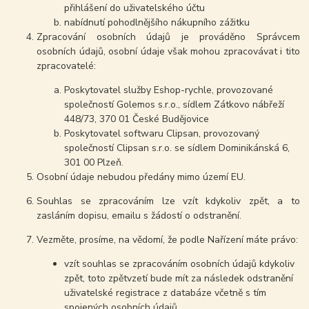
přihlášení do uživatelského účtu
nabídnutí pohodlnějšího nákupního zážitku
Zpracování osobních údajů je prováděno Správcem
osobních údajů, osobní údaje však mohou zpracovávat i tito
zpracovatelé:
Poskytovatel služby Eshop-rychle, provozované
společností Golemos s.r.o., sídlem Zátkovo nábřeží
448/73, 370 01 České Budějovice
Poskytovatel softwaru Clipsan, provozovaný
společností Clipsan s.r.o. se sídlem Dominikánská 6,
301 00 Plzeň.
Osobní údaje nebudou předány mimo území EU.
Souhlas se zpracováním lze vzít kdykoliv zpět, a to
zasláním dopisu, emailu s žádostí o odstranění.
Vezměte, prosíme, na vědomí, že podle Nařízení máte právo:
vzít souhlas se zpracováním osobních údajů kdykoliv
zpět, toto zpětvzetí bude mít za následek odstranění
uživatelské registrace z databáze včetně s tím
spojených osobních údajů