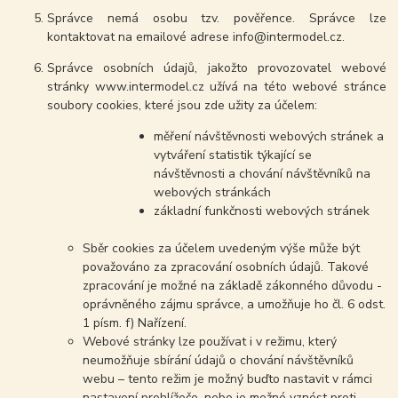
Správce nemá osobu tzv. pověřence. Správce lze
kontaktovat na emailové adrese info@intermodel.cz.
Správce osobních údajů, jakožto provozovatel webové
stránky www.intermodel.cz užívá na této webové stránce
soubory cookies, které jsou zde užity za účelem:
měření návštěvnosti webových stránek a
vytváření statistik týkající se
návštěvnosti a chování návštěvníků na
webových stránkách
základní funkčnosti webových stránek
Sběr cookies za účelem uvedeným výše může být
považováno za zpracování osobních údajů. Takové
zpracování je možné na základě zákonného důvodu -
oprávněného zájmu správce, a umožňuje ho čl. 6 odst.
1 písm. f) Nařízení.
Webové stránky lze používat i v režimu, který
neumožňuje sbírání údajů o chování návštěvníků
webu – tento režim je možný buďto nastavit v rámci
nastavení prohlížeče, nebo je možné vznést proti