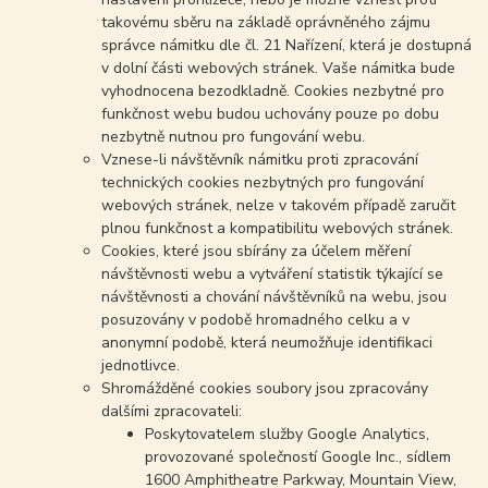
takovému sběru na základě oprávněného zájmu
správce námitku dle čl. 21 Nařízení, která je dostupná
v dolní části webových stránek. Vaše námitka bude
vyhodnocena bezodkladně. Cookies nezbytné pro
funkčnost webu budou uchovány pouze po dobu
nezbytně nutnou pro fungování webu.
Vznese-li návštěvník námitku proti zpracování
technických cookies nezbytných pro fungování
webových stránek, nelze v takovém případě zaručit
plnou funkčnost a kompatibilitu webových stránek.
Cookies, které jsou sbírány za účelem měření
návštěvnosti webu a vytváření statistik týkající se
návštěvnosti a chování návštěvníků na webu, jsou
posuzovány v podobě hromadného celku a v
anonymní podobě, která neumožňuje identifikaci
jednotlivce.
Shromážděné cookies soubory jsou zpracovány
dalšími zpracovateli:
Poskytovatelem služby Google Analytics,
provozované společností Google Inc., sídlem
1600 Amphitheatre Parkway, Mountain View,