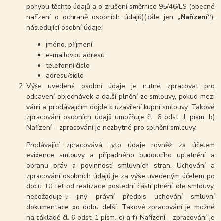
pohybu těchto údajů a o zrušení směrnice 95/46/ES (obecné
nařízení o ochraně osobních údajů)(dále jen
„Nařízení“
),
následující osobní údaje:
jméno, příjmení
e-mailovou adresu
telefonní číslo
adresu/sídlo
Výše uvedené osobní údaje je nutné zpracovat pro
odbavení objednávek a další plnění ze smlouvy, pokud mezi
vámi a prodávajícím dojde k uzavření kupní smlouvy. Takové
zpracování osobních údajů umožňuje čl. 6 odst. 1 písm. b)
Nařízení – zpracování je nezbytné pro splnění smlouvy.
Prodávající zpracovává tyto údaje rovněž za účelem
evidence smlouvy a případného budoucího uplatnění a
obranu práv a povinností smluvních stran. Uchování a
zpracování osobních údajů je za výše uvedeným účelem po
dobu 10 let od realizace poslední části plnění dle smlouvy,
nepožaduje-li jiný právní předpis uchování smluvní
dokumentace po dobu delší. Takové zpracování je možné
na základě čl. 6 odst. 1 písm. c) a f) Nařízení – zpracování je