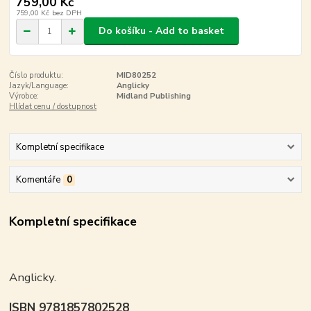
759,00 Kč
759,00 Kč
bez DPH
Do košíku - Add to basket
Číslo produktu:
MID80252
Jazyk/Language:
Anglicky
Výrobce:
Midland Publishing
Hlídat cenu / dostupnost
Kompletní specifikace
Komentáře
0
Kompletní specifikace
Anglicky.
ISBN 9781857802528