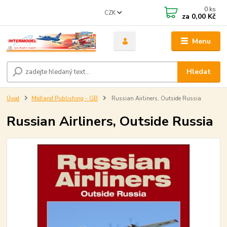
0
ks
CZK
za
0,00 Kč
Menu
Hledat
Úvod
Midland Publishing - GB
Russian Airliners, Outside Russia
Russian Airliners, Outside Russia