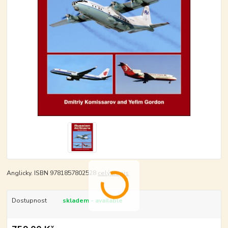
Anglicky. ISBN 9781857802528
celý popis
Dostupnost
skladem - available