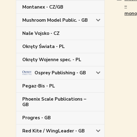
–
Montanex - CZ/GB
mono
Mushroom Model Public. - GB
Naše Vojsko - CZ
Okręty Świata - PL
Okręty Wojenne spec. - PL
Osprey Publishing - GB
Pegaz-Bis - PL
Phoenix Scale Publications –
GB
Progres - GB
Red Kite / WingLeader - GB