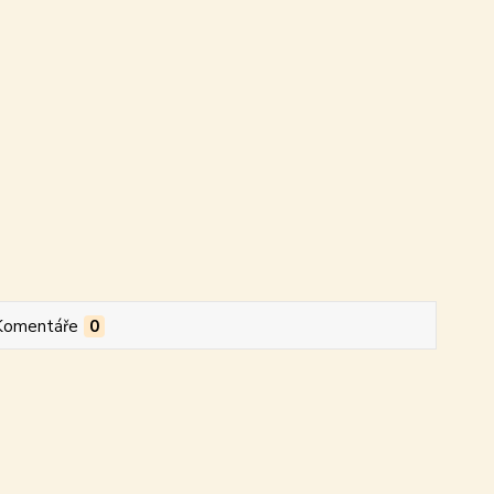
Komentáře
0