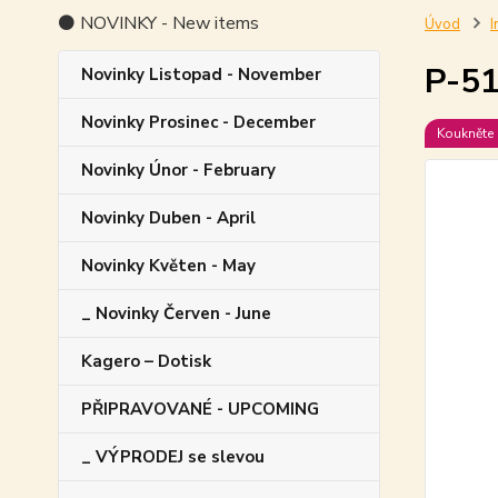
⚫ NOVINKY - New items
Úvod
I
P-51
Novinky Listopad - November
Novinky Prosinec - December
Koukněte 
Novinky Únor - February
Novinky Duben - April
Novinky Květen - May
_ Novinky Červen - June
Kagero – Dotisk
PŘIPRAVOVANÉ - UPCOMING
_ VÝPRODEJ se slevou