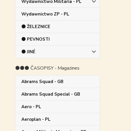
Wydawnictwo Militaria - PL
Wydawnictwo ZP - PL
⚫ ŽELEZNICE
⚫ PEVNOSTI
⚫ JINÉ
⚫⚫⚫ ČASOPISY - Magazines
Abrams Squad - GB
Abrams Squad Special - GB
Aero - PL
Aeroplan - PL