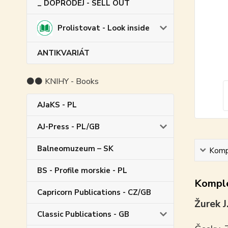
_ DOPRODEJ - SELL OUT
Prolistovat - Look inside
ANTIKVARIÁT
⚫⚫ KNIHY - Books
AJaKS - PL
AJ-Press - PL/GB
Balneomuzeum – SK
Kompl
BS - Profile morskie - PL
Komple
Capricorn Publications - CZ/GB
Žurek J
Classic Publications - GB