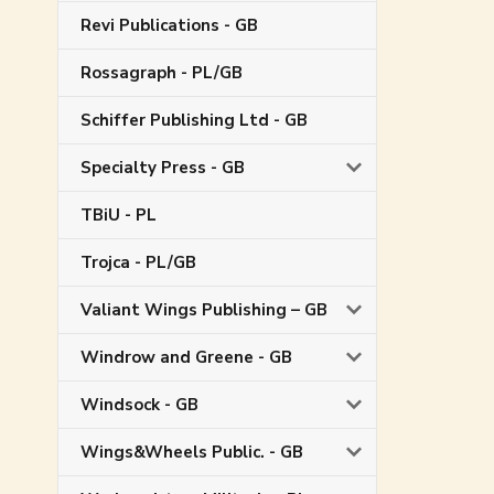
Revi Publications - GB
Rossagraph - PL/GB
Schiffer Publishing Ltd - GB
Specialty Press - GB
TBiU - PL
Trojca - PL/GB
Valiant Wings Publishing – GB
Windrow and Greene - GB
Windsock - GB
Wings&Wheels Public. - GB