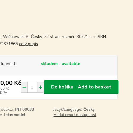
., Wiśniewski P.. Česky, 72 stran, rozměr: 30x21 cm. ISBN
72371865
celý popis
tupnost
skladem - available
0,00 Kč
Do košíku - Add to basket
,00 Kč
 DPH
roduktu:
INT00033
Jazyk/Language:
Česky
e:
Intermodel
Hlídat cenu / dostupnost