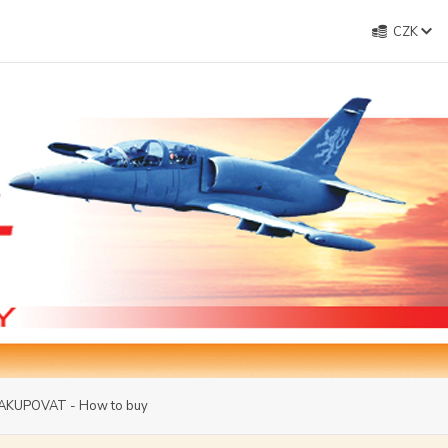
CZK
AKUPOVAT - How to buy