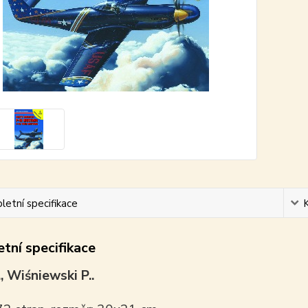
etní specifikace
tní specifikace
., Wiśniewski P..