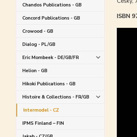
Česky, 
Chandos Publications - GB
ISBN 
Concord Publications - GB
Crowood - GB
Dialog - PL/GB
Eric Mombeek - DE/GB/FR
Helion - GB
Hikoki Publications - GB
Histoire & Collections - FR/GB
Intermodel - CZ
IPMS Finland – FIN
Jakab - CZ/GB