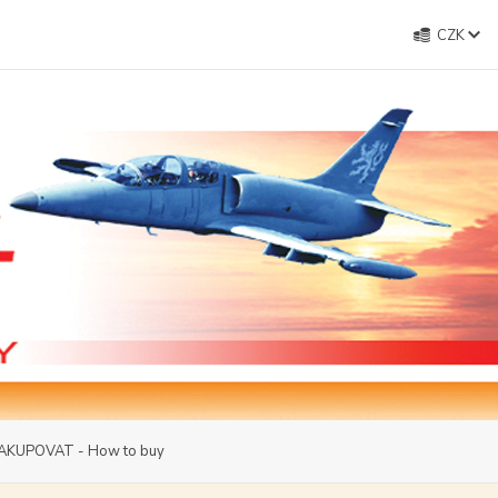
CZK
AKUPOVAT - How to buy