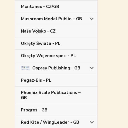
Montanex - CZ/GB
Mushroom Model Public. - GB
Naše Vojsko - CZ
Okręty Świata - PL
Okręty Wojenne spec. - PL
Osprey Publishing - GB
Pegaz-Bis - PL
Phoenix Scale Publications –
GB
Progres - GB
Red Kite / WingLeader - GB