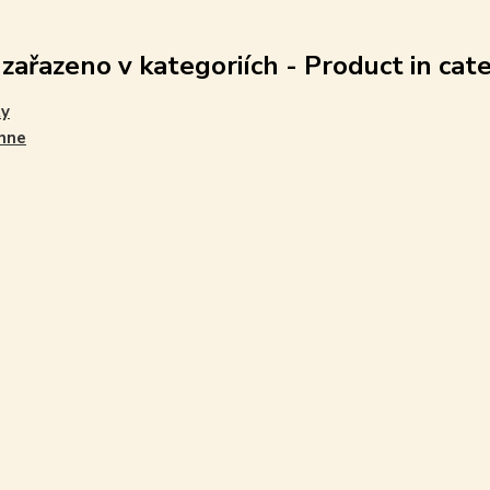
 zařazeno v kategoriích - Product in cat
ty
nne