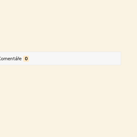
Komentáře
0