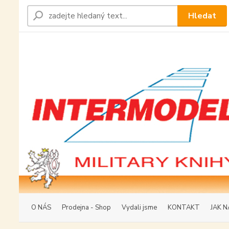
Hledat
O NÁS
Prodejna - Shop
Vydali jsme
KONTAKT
JAK N