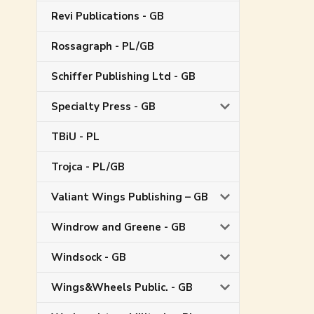
Revi Publications - GB
Rossagraph - PL/GB
Schiffer Publishing Ltd - GB
Specialty Press - GB
TBiU - PL
Trojca - PL/GB
Valiant Wings Publishing – GB
Windrow and Greene - GB
Windsock - GB
Wings&Wheels Public. - GB