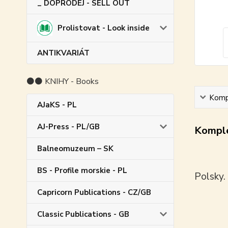
_ DOPRODEJ - SELL OUT
Prolistovat - Look inside
ANTIKVARIÁT
⚫⚫ KNIHY - Books
Kompl
AJaKS - PL
AJ-Press - PL/GB
Komple
Balneomuzeum – SK
BS - Profile morskie - PL
Polsky.
Capricorn Publications - CZ/GB
Classic Publications - GB