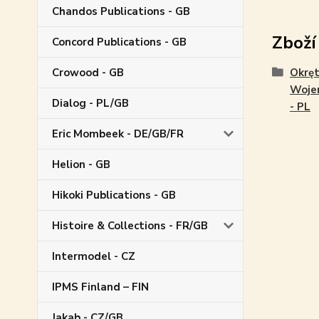
Chandos Publications - GB
Zboží
Concord Publications - GB
Crowood - GB
Okrę
Woje
Dialog - PL/GB
- PL
Eric Mombeek - DE/GB/FR
Helion - GB
Hikoki Publications - GB
Histoire & Collections - FR/GB
Intermodel - CZ
IPMS Finland – FIN
Jakab - CZ/GB