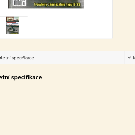
etní specifikace
tní specifikace