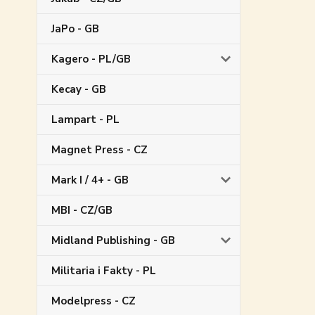
JaPo - GB
Kagero - PL/GB
Kecay - GB
Lampart - PL
Magnet Press - CZ
Mark I / 4+ - GB
MBI - CZ/GB
Midland Publishing - GB
Militaria i Fakty - PL
Modelpress - CZ