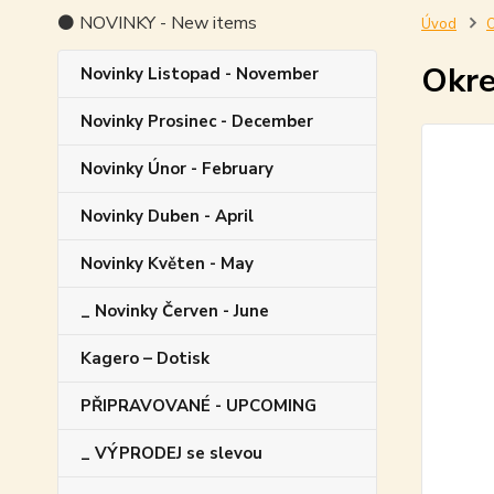
⚫ NOVINKY - New items
Úvod
O
Okre
Novinky Listopad - November
Novinky Prosinec - December
Novinky Únor - February
Novinky Duben - April
Novinky Květen - May
_ Novinky Červen - June
Kagero – Dotisk
PŘIPRAVOVANÉ - UPCOMING
_ VÝPRODEJ se slevou