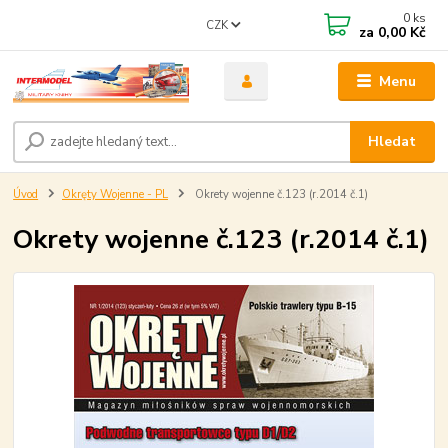
0
ks
CZK
za
0,00 Kč
Menu
Hledat
Úvod
Okręty Wojenne - PL
Okrety wojenne č.123 (r.2014 č.1)
Okrety wojenne č.123 (r.2014 č.1)