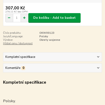
307,00 Kč
274,11 Kč
bez DPH
Do košíku - Add to basket
Číslo produktu:
OKW00123
Jazyk/Language:
Polsky
Výrobce:
Okrety wojenne
Hlídat cenu / dostupnost
Kompletní specifikace
Komentáře
0
Kompletní specifikace
Polsky.