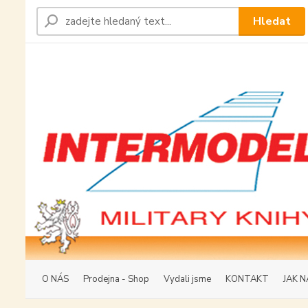
Hledat
O NÁS
Prodejna - Shop
Vydali jsme
KONTAKT
JAK N