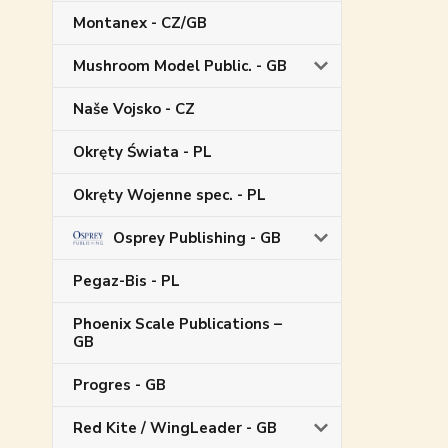
Montanex - CZ/GB
Mushroom Model Public. - GB
Naše Vojsko - CZ
Okręty Świata - PL
Okręty Wojenne spec. - PL
Osprey Publishing - GB
Pegaz-Bis - PL
Phoenix Scale Publications –
GB
Progres - GB
Red Kite / WingLeader - GB