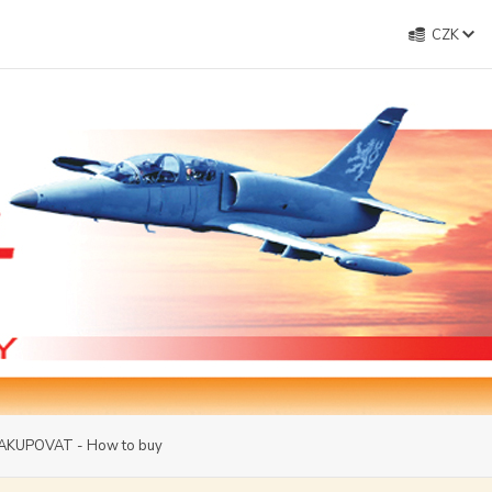
CZK
AKUPOVAT - How to buy