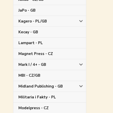
JaPo - GB
Kagero - PL/GB
Kecay - GB
Lampart - PL
Magnet Press - CZ
Mark I / 4+ - GB
MBI - CZ/GB
Midland Publishing - GB
Militaria i Fakty - PL
Modelpress - CZ