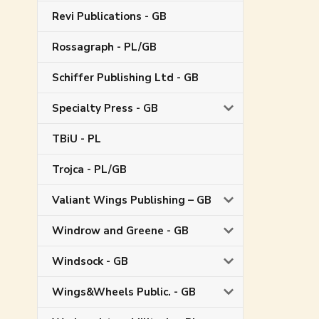
Revi Publications - GB
Rossagraph - PL/GB
Schiffer Publishing Ltd - GB
Specialty Press - GB
TBiU - PL
Trojca - PL/GB
Valiant Wings Publishing – GB
Windrow and Greene - GB
Windsock - GB
Wings&Wheels Public. - GB