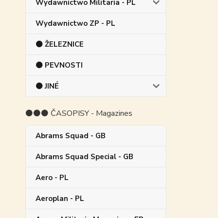
Wydawnictwo Militaria - PL
Wydawnictwo ZP - PL
⚫ ŽELEZNICE
⚫ PEVNOSTI
⚫ JINÉ
⚫⚫⚫ ČASOPISY - Magazines
Abrams Squad - GB
Abrams Squad Special - GB
Aero - PL
Aeroplan - PL