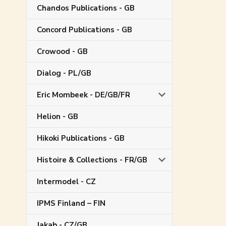
Chandos Publications - GB
Concord Publications - GB
Crowood - GB
Dialog - PL/GB
Eric Mombeek - DE/GB/FR
Helion - GB
Hikoki Publications - GB
Histoire & Collections - FR/GB
Intermodel - CZ
IPMS Finland – FIN
Jakab - CZ/GB