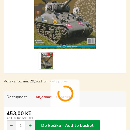
Polsky, rozměr: 29,5x21 cm.
celý popis
Dostupnost
objednat - to order
453,00 Kč
453,00 Kč
bez DPH
Do košíku - Add to basket