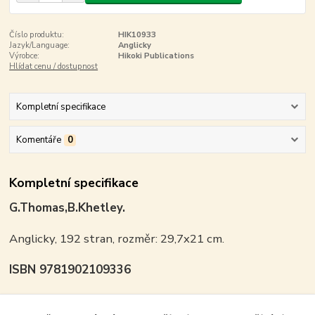
Číslo produktu:
HIK10933
Jazyk/Language:
Anglicky
Výrobce:
Hikoki Publications
Hlídat cenu / dostupnost
Kompletní specifikace
Komentáře
0
Kompletní specifikace
G.Thomas,B.Khetley.
Anglicky, 192 stran, rozměr: 29,7x21 cm.
ISBN 9781902109336