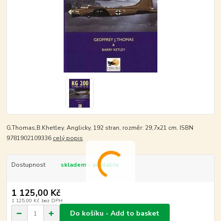
G.Thomas,B.Khetley. Anglicky, 192 stran, rozměr: 29,7x21 cm. ISBN
9781902109336
celý popis
Dostupnost
skladem - available
1 125,00 Kč
1 125,00 Kč
bez DPH
Do košíku - Add to basket