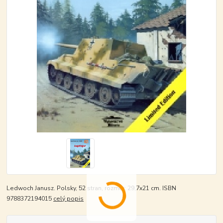
Ledwoch Janusz. Polsky, 52 stran, rozměr: 29,7x21 cm. ISBN
9788372194015
celý popis