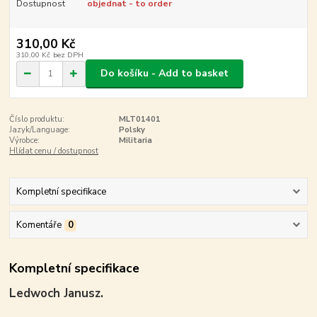
Dostupnost
objednat - to order
310,00 Kč
310,00 Kč
bez DPH
Do košíku - Add to basket
Číslo produktu:
MLT01401
Jazyk/Language:
Polsky
Výrobce:
Militaria
Hlídat cenu / dostupnost
Kompletní specifikace
Komentáře
0
Kompletní specifikace
Ledwoch Janusz.