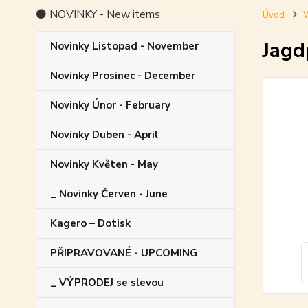
⚫ NOVINKY - New items
Úvod
W
Jagd
Novinky Listopad - November
Novinky Prosinec - December
Novinky Únor - February
Novinky Duben - April
Novinky Květen - May
_ Novinky Červen - June
Kagero – Dotisk
PŘIPRAVOVANÉ - UPCOMING
_ VÝPRODEJ se slevou