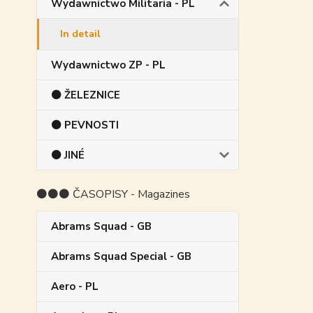
Wydawnictwo Militaria - PL
In detail
Wydawnictwo ZP - PL
⚫ ŽELEZNICE
⚫ PEVNOSTI
⚫ JINÉ
⚫⚫⚫ ČASOPISY - Magazines
Abrams Squad - GB
Abrams Squad Special - GB
Aero - PL