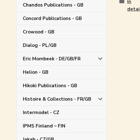
In
Chandos Publications - GB
detai
Concord Publications - GB
Crowood - GB
Dialog - PL/GB
Eric Mombeek - DE/GB/FR
Helion - GB
Hikoki Publications - GB
Histoire & Collections - FR/GB
Intermodel - CZ
IPMS Finland – FIN
Jakab - CZ/GB