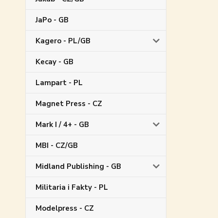
JaPo - GB
Kagero - PL/GB
Kecay - GB
Lampart - PL
Magnet Press - CZ
Mark I / 4+ - GB
MBI - CZ/GB
Midland Publishing - GB
Militaria i Fakty - PL
Modelpress - CZ