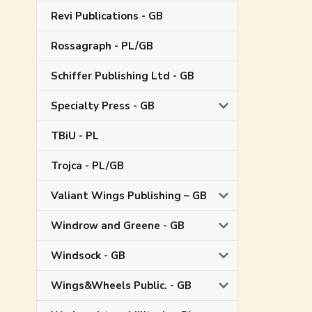
Revi Publications - GB
Rossagraph - PL/GB
Schiffer Publishing Ltd - GB
Specialty Press - GB
TBiU - PL
Trojca - PL/GB
Valiant Wings Publishing – GB
Windrow and Greene - GB
Windsock - GB
Wings&Wheels Public. - GB