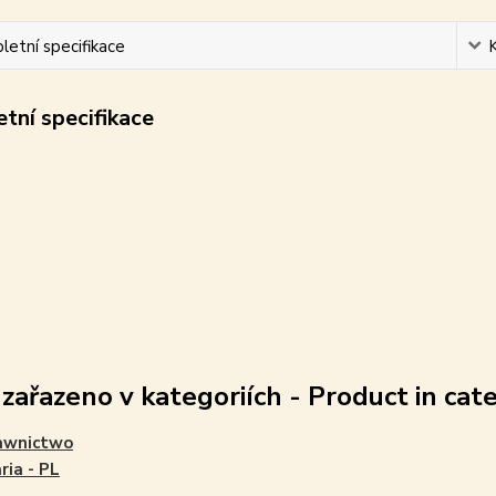
etní specifikace
tní specifikace
 zařazeno v kategoriích - Product in cat
wnictwo
ria - PL