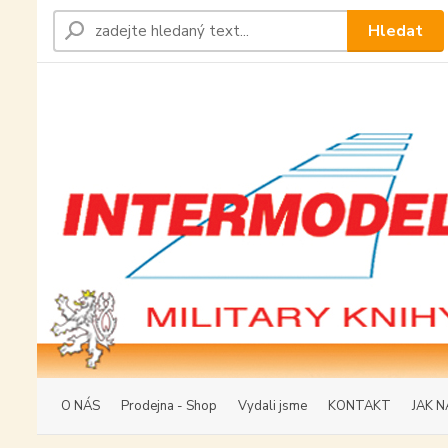
Hledat
O NÁS
Prodejna - Shop
Vydali jsme
KONTAKT
JAK N