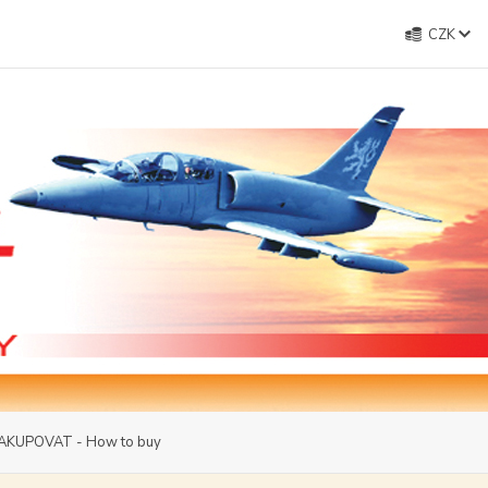
CZK
AKUPOVAT - How to buy