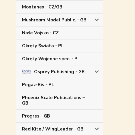
Montanex - CZ/GB
Mushroom Model Public. - GB
Naše Vojsko - CZ
Okręty Świata - PL
Okręty Wojenne spec. - PL
Osprey Publishing - GB
Pegaz-Bis - PL
Phoenix Scale Publications –
GB
Progres - GB
Red Kite / WingLeader - GB