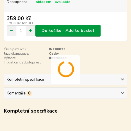
Dostupnost
skladem - available
359,00 Kč
359,00 Kč
bez DPH
Do košíku - Add to basket
Číslo produktu:
INT00037
Jazyk/Language:
Česky
Výrobce:
Intermodel
Hlídat cenu / dostupnost
Kompletní specifikace
Komentáře
0
Kompletní specifikace