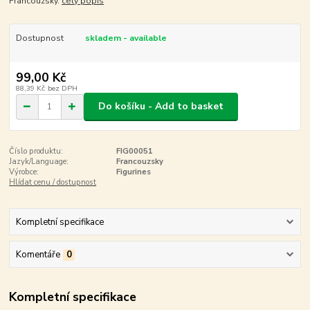
Francouzsky.
celý popis
Dostupnost
skladem - available
99,00 Kč
88,39 Kč
bez DPH
Do košíku - Add to basket
Číslo produktu:
FIG00051
Jazyk/Language:
Francouzsky
Výrobce:
Figurines
Hlídat cenu / dostupnost
Kompletní specifikace
Komentáře
0
Kompletní specifikace