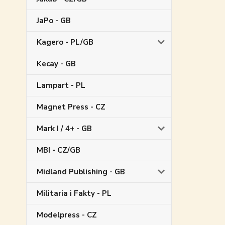
JaPo - GB
Kagero - PL/GB
Kecay - GB
Lampart - PL
Magnet Press - CZ
Mark I / 4+ - GB
MBI - CZ/GB
Midland Publishing - GB
Militaria i Fakty - PL
Modelpress - CZ