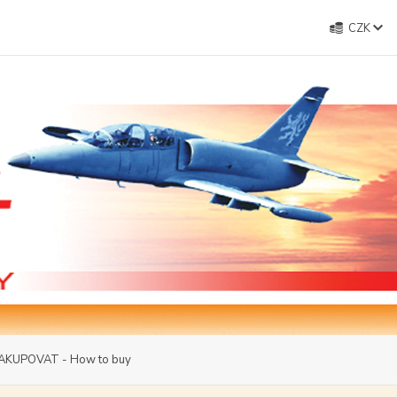
CZK
AKUPOVAT - How to buy