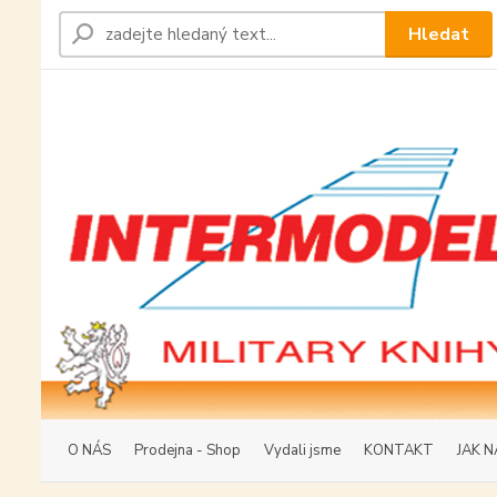
Hledat
O NÁS
Prodejna - Shop
Vydali jsme
KONTAKT
JAK N