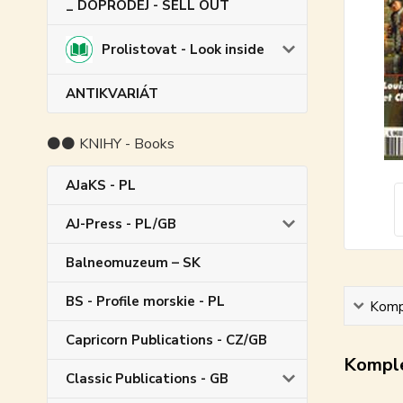
_ DOPRODEJ - SELL OUT
Prolistovat - Look inside
ANTIKVARIÁT
⚫⚫ KNIHY - Books
AJaKS - PL
AJ-Press - PL/GB
Balneomuzeum – SK
BS - Profile morskie - PL
Kompl
Capricorn Publications - CZ/GB
Komple
Classic Publications - GB