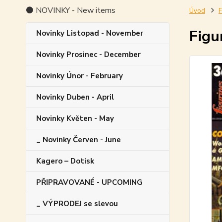
⚫ NOVINKY - New items
Úvod
F
Figu
Novinky Listopad - November
Novinky Prosinec - December
Novinky Únor - February
Novinky Duben - April
Novinky Květen - May
_ Novinky Červen - June
Kagero – Dotisk
PŘIPRAVOVANÉ - UPCOMING
_ VÝPRODEJ se slevou