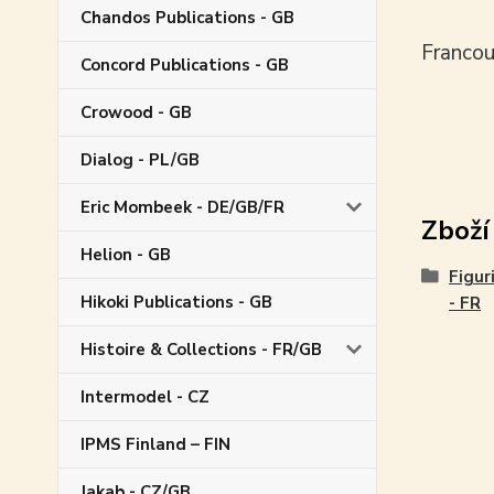
Chandos Publications - GB
Francou
Concord Publications - GB
Crowood - GB
Dialog - PL/GB
Eric Mombeek - DE/GB/FR
Zboží
Helion - GB
Figur
Hikoki Publications - GB
- FR
Histoire & Collections - FR/GB
Intermodel - CZ
IPMS Finland – FIN
Jakab - CZ/GB