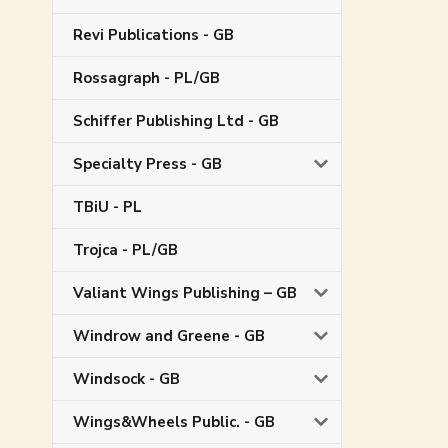
Revi Publications - GB
Rossagraph - PL/GB
Schiffer Publishing Ltd - GB
Specialty Press - GB
TBiU - PL
Trojca - PL/GB
Valiant Wings Publishing – GB
Windrow and Greene - GB
Windsock - GB
Wings&Wheels Public. - GB