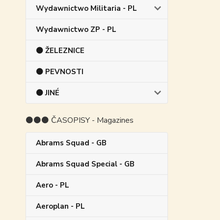
Wydawnictwo Militaria - PL
Wydawnictwo ZP - PL
⚫ ŽELEZNICE
⚫ PEVNOSTI
⚫ JINÉ
⚫⚫⚫ ČASOPISY - Magazines
Abrams Squad - GB
Abrams Squad Special - GB
Aero - PL
Aeroplan - PL