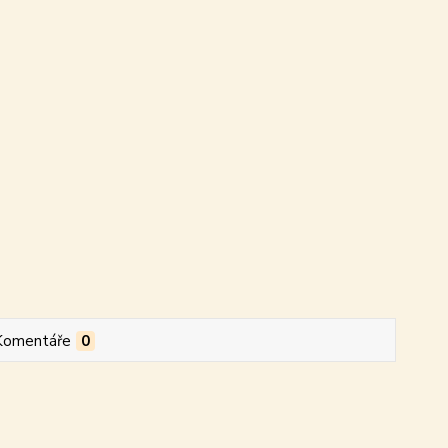
Komentáře
0