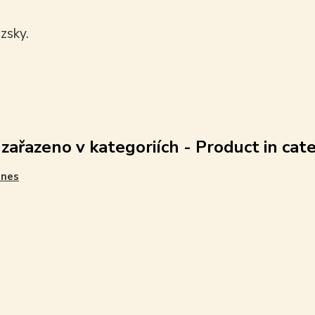
zsky.
 zařazeno v kategoriích - Product in cat
ines