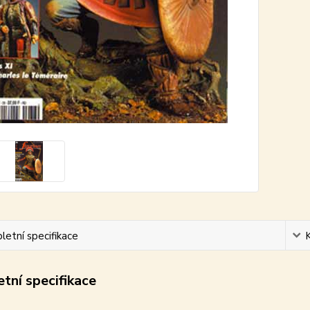
etní specifikace
tní specifikace