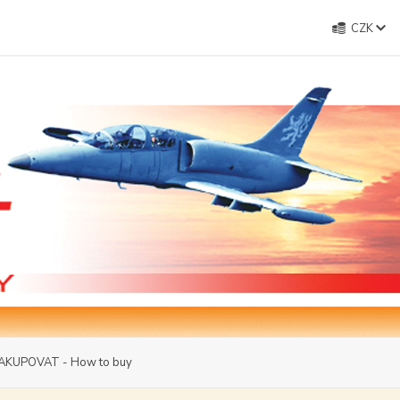
CZK
AKUPOVAT - How to buy