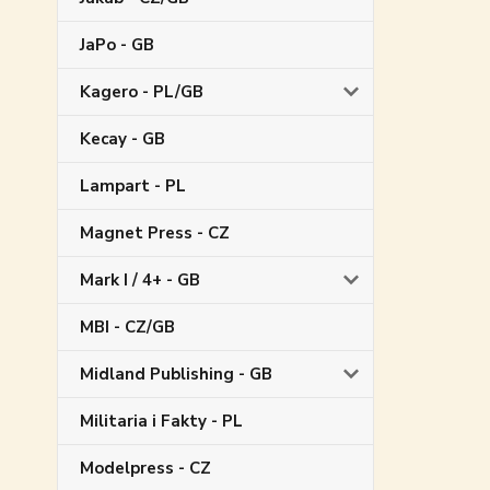
JaPo - GB
Kagero - PL/GB
Kecay - GB
Lampart - PL
Magnet Press - CZ
Mark I / 4+ - GB
MBI - CZ/GB
Midland Publishing - GB
Militaria i Fakty - PL
Modelpress - CZ