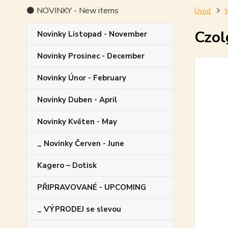
⚫ NOVINKY - New items
Úvod
W
Czol
Novinky Listopad - November
Novinky Prosinec - December
Novinky Únor - February
Novinky Duben - April
Novinky Květen - May
_ Novinky Červen - June
Kagero – Dotisk
PŘIPRAVOVANÉ - UPCOMING
_ VÝPRODEJ se slevou