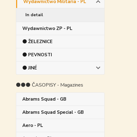
Wydawnictwo Militaria - PL
In detail
Wydawnictwo ZP - PL
⚫ ŽELEZNICE
⚫ PEVNOSTI
⚫ JINÉ
⚫⚫⚫ ČASOPISY - Magazines
Abrams Squad - GB
Abrams Squad Special - GB
Aero - PL