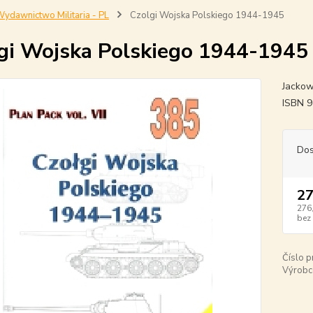
ydawnictwo Militaria - PL
Czolgi Wojska Polskiego 1944-1945
gi Wojska Polskiego 1944-1945
Jackows
ISBN 
Dos
27
276
bez
Číslo p
Výrobc