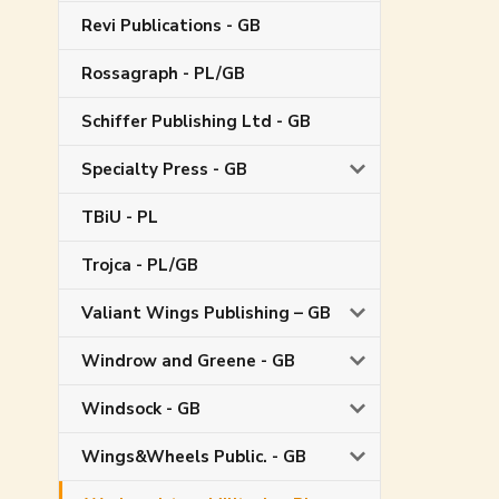
Revi Publications - GB
Rossagraph - PL/GB
Schiffer Publishing Ltd - GB
Specialty Press - GB
TBiU - PL
Trojca - PL/GB
Valiant Wings Publishing – GB
Windrow and Greene - GB
Windsock - GB
Wings&Wheels Public. - GB