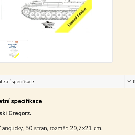
etní specifikace
tní specifikace
ki Gregorz.
/ anglicky, 50 stran, rozměr: 29,7x21 cm.