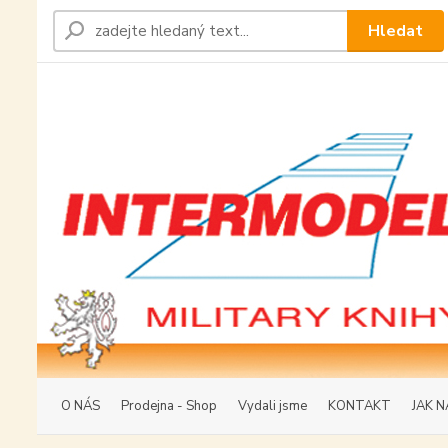
Hledat
O NÁS
Prodejna - Shop
Vydali jsme
KONTAKT
JAK N