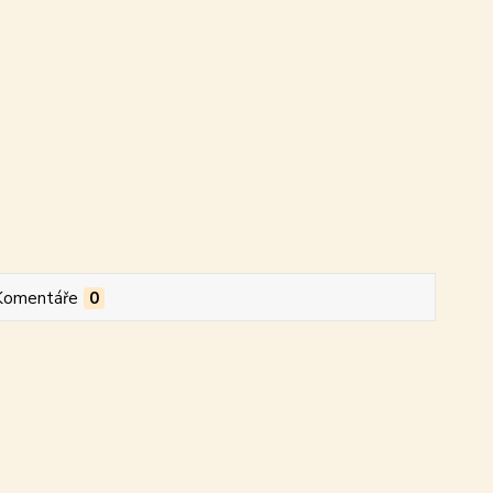
Komentáře
0