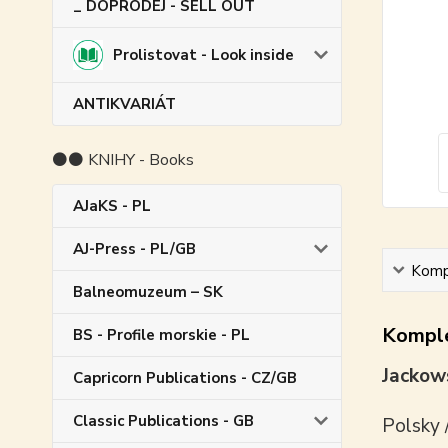
_ DOPRODEJ - SELL OUT
Prolistovat - Look inside
ANTIKVARIÁT
⚫⚫ KNIHY - Books
AJaKS - PL
AJ-Press - PL/GB
Kompl
Balneomuzeum – SK
Komple
BS - Profile morskie - PL
Jackows
Capricorn Publications - CZ/GB
Classic Publications - GB
Polsky 