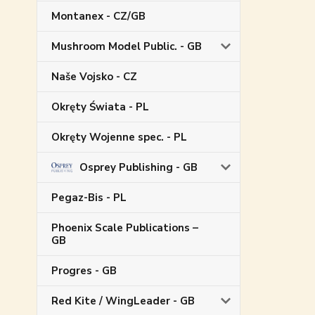
Montanex - CZ/GB
Mushroom Model Public. - GB
Naše Vojsko - CZ
Okręty Świata - PL
Okręty Wojenne spec. - PL
Osprey Publishing - GB
Pegaz-Bis - PL
Phoenix Scale Publications –
GB
Progres - GB
Red Kite / WingLeader - GB