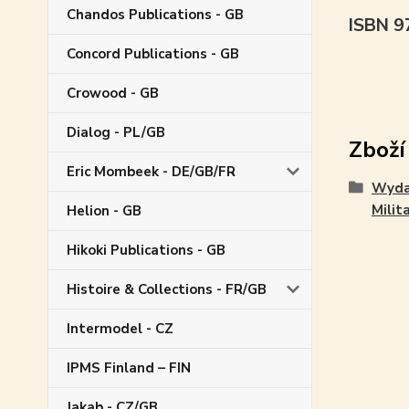
Chandos Publications - GB
ISBN 
Concord Publications - GB
Crowood - GB
Dialog - PL/GB
Zboží
Eric Mombeek - DE/GB/FR
Wyda
Milita
Helion - GB
Hikoki Publications - GB
Histoire & Collections - FR/GB
Intermodel - CZ
IPMS Finland – FIN
Jakab - CZ/GB