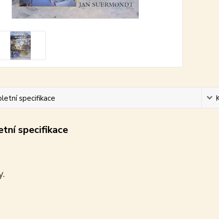
etní specifikace
tní specifikace
y.