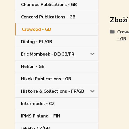
Chandos Publications - GB
Concord Publications - GB
Zboží
Crowood - GB
Crow
- GB
Dialog - PL/GB
Eric Mombeek - DE/GB/FR
Helion - GB
Hikoki Publications - GB
Histoire & Collections - FR/GB
Intermodel - CZ
IPMS Finland – FIN
Jakab - CZ/GB