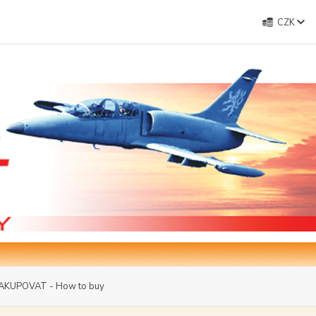
CZK
AKUPOVAT - How to buy