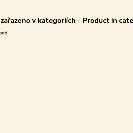
 zařazeno v kategoriích - Product in cat
ood