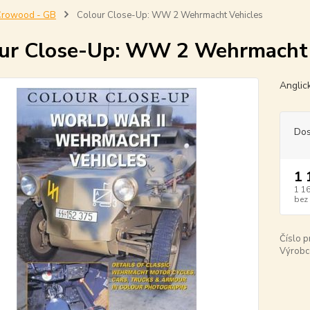
Crowood - GB
Colour Close-Up: WW 2 Wehrmacht Vehicles
ur Close-Up: WW 2 Wehrmacht 
Anglic
Dos
1 
1 1
bez
Číslo p
Výrobc