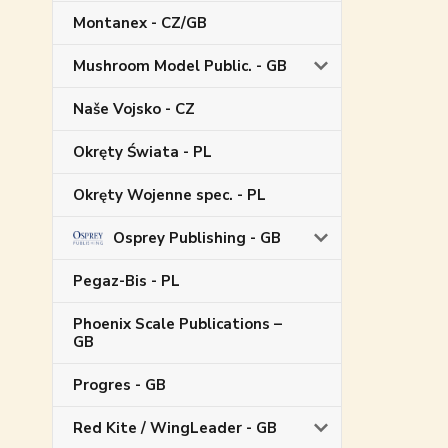
Montanex - CZ/GB
Mushroom Model Public. - GB
Naše Vojsko - CZ
Okręty Świata - PL
Okręty Wojenne spec. - PL
Osprey Publishing - GB
Pegaz-Bis - PL
Phoenix Scale Publications –
GB
Progres - GB
Red Kite / WingLeader - GB