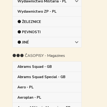
Wydawnictwo Militaria - PL
Wydawnictwo ZP - PL
⚫ ŽELEZNICE
⚫ PEVNOSTI
⚫ JINÉ
⚫⚫⚫ ČASOPISY - Magazines
Abrams Squad - GB
Abrams Squad Special - GB
Aero - PL
Aeroplan - PL