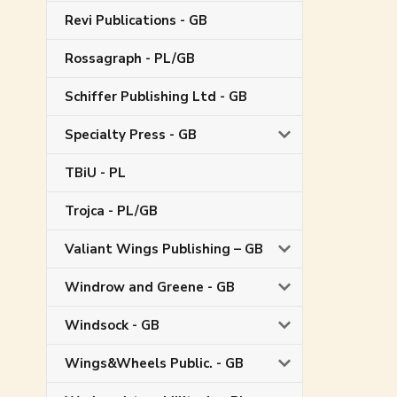
Revi Publications - GB
Rossagraph - PL/GB
Schiffer Publishing Ltd - GB
Specialty Press - GB
TBiU - PL
Trojca - PL/GB
Valiant Wings Publishing – GB
Windrow and Greene - GB
Windsock - GB
Wings&Wheels Public. - GB