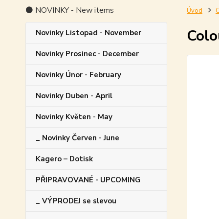
⚫ NOVINKY - New items
Úvod
Colo
Novinky Listopad - November
Novinky Prosinec - December
Novinky Únor - February
Novinky Duben - April
Novinky Květen - May
_ Novinky Červen - June
Kagero – Dotisk
PŘIPRAVOVANÉ - UPCOMING
_ VÝPRODEJ se slevou