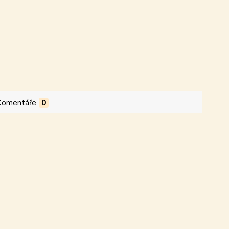
Komentáře
0