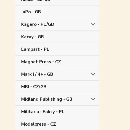
JaPo - GB
Kagero - PL/GB
Kecay - GB
Lampart - PL
Magnet Press - CZ
Mark I / 4+ - GB
MBI - CZ/GB
Midland Publishing - GB
Militaria i Fakty - PL
Modelpress - CZ