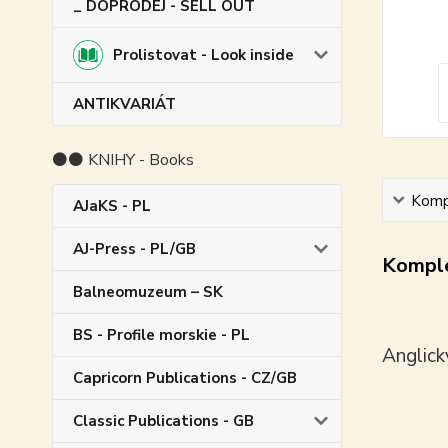
_ DOPRODEJ - SELL OUT
Prolistovat - Look inside
ANTIKVARIÁT
⚫⚫ KNIHY - Books
Kompl
AJaKS - PL
AJ-Press - PL/GB
Komple
Balneomuzeum – SK
BS - Profile morskie - PL
Anglick
Capricorn Publications - CZ/GB
Classic Publications - GB