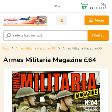
0
ks
CZK
za
0,00 Kč
Menu
Hledat
Úvod
Armes Militaria Magazine - FR
Armes Militaria Magazine č.64
Armes Militaria Magazine č.64