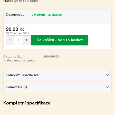
Francouzsky.
celý popis
Dostupnost
skladem - available
99,00 Kč
88,39 Kč
bez DPH
Do košíku - Add to basket
Číslo produktu:
AMM00064
Hlídat cenu / dostupnost
Kompletní specifikace
Komentáře
0
Kompletní specifikace