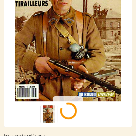
Francouzsky.
celý popis