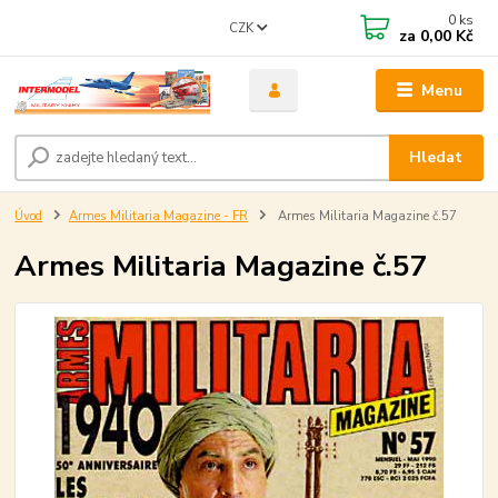
0
ks
CZK
za
0,00 Kč
Menu
Hledat
Úvod
Armes Militaria Magazine - FR
Armes Militaria Magazine č.57
Armes Militaria Magazine č.57