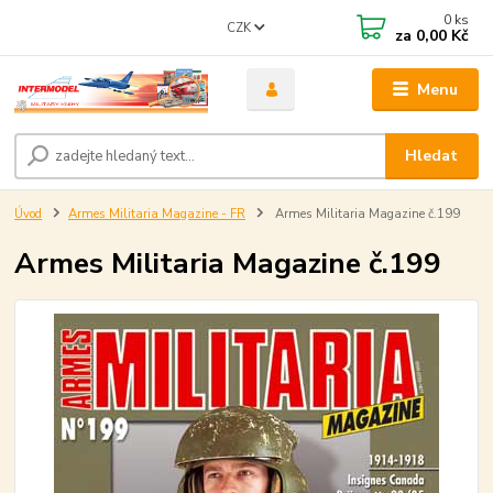
0
ks
CZK
za
0,00 Kč
Menu
Hledat
Úvod
Armes Militaria Magazine - FR
Armes Militaria Magazine č.199
Armes Militaria Magazine č.199