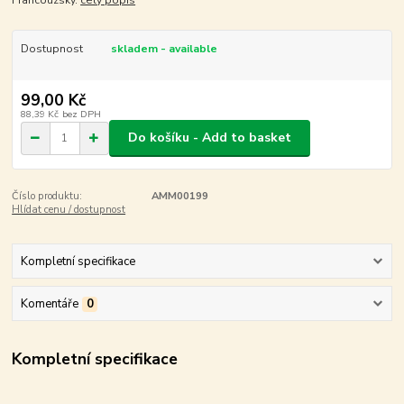
Francouzsky.
celý popis
Dostupnost
skladem - available
99,00 Kč
88,39 Kč
bez DPH
Do košíku - Add to basket
Číslo produktu:
AMM00199
Hlídat cenu / dostupnost
Kompletní specifikace
Komentáře
0
Kompletní specifikace