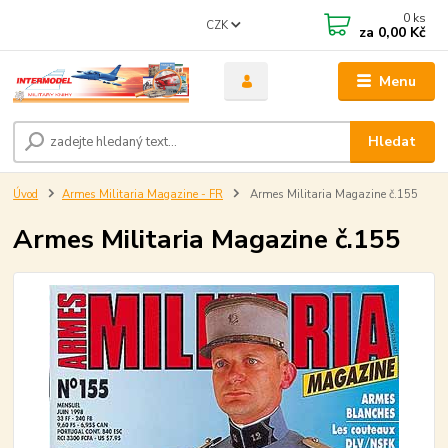
0
ks
CZK
za
0,00 Kč
Menu
Hledat
Úvod
Armes Militaria Magazine - FR
Armes Militaria Magazine č.155
Armes Militaria Magazine č.155