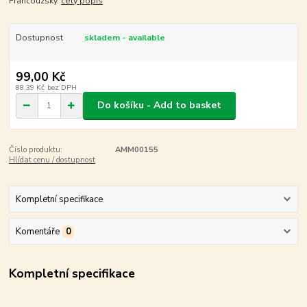
Francouzsky.
celý popis
Dostupnost
skladem - available
99,00 Kč
88,39 Kč
bez DPH
Do košíku - Add to basket
Číslo produktu:
AMM00155
Hlídat cenu / dostupnost
Kompletní specifikace
Komentáře
0
Kompletní specifikace