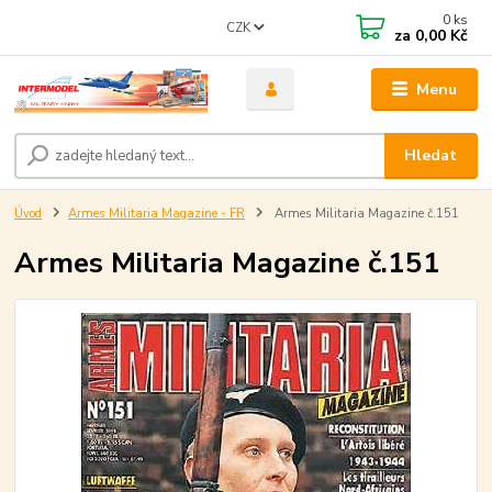
0
ks
CZK
za
0,00 Kč
Menu
Hledat
Úvod
Armes Militaria Magazine - FR
Armes Militaria Magazine č.151
Armes Militaria Magazine č.151