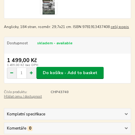
Anglicky, 184 stran, rozměr: 29,7x21 cm. ISBN 9781913437408
celý popis
Dostupnost
skladem - available
1 499,00 Kč
1 499,00 Kč
bez DPH
Do košíku - Add to basket
Číslo produktu:
CHP43740
Hlídat cenu / dostupnost
Kompletní specifikace
Komentáře
0