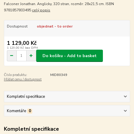
Falconer Jonathan. Anglicky, 320 stran, rozměr: 28x21,5 cm. ISBN
9781857803495
celý popis
Dostupnost
objednat - to order
1 129,00 Kč
1 129,00 Kč
bez DPH
Do košíku - Add to basket
Číslo produktu:
MID80349
Hlídat cenu / dostupnost
Kompletní specifikace
Komentáře
0
Kompletní specifikace