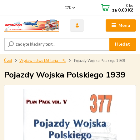
0
ks
CZK
za
0,00 Kč
Menu
Hledat
Úvod
Wydawnictwo Militaria - PL
Pojazdy Wojska Polskiego 1939
Pojazdy Wojska Polskiego 1939