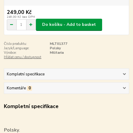
249,00 Kč
249,00 Kč
bez DPH
Do košíku - Add to basket
Číslo produktu:
MLT01377
Jazyk/Language:
Polsky
Výrobce:
Militaria
Hlídat cenu / dostupnost
Kompletní specifikace
Komentáře
0
Kompletní specifikace
Polsky.