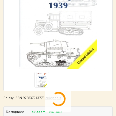
Polsky. ISBN 978837213773
celý popis
Dostupnost
skladem - available