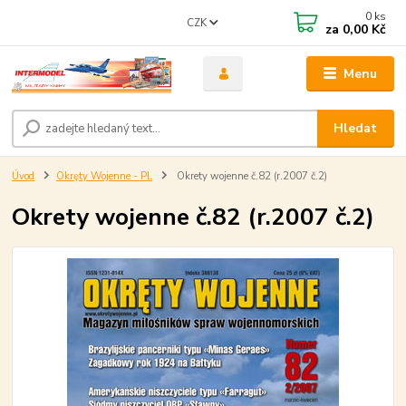
0
ks
CZK
za
0,00 Kč
Menu
Hledat
Úvod
Okręty Wojenne - PL
Okrety wojenne č.82 (r.2007 č.2)
Okrety wojenne č.82 (r.2007 č.2)