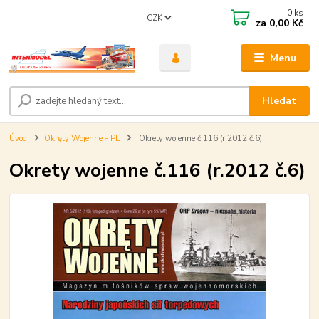
0
ks
CZK
za
0,00 Kč
Menu
Hledat
Úvod
Okręty Wojenne - PL
Okrety wojenne č.116 (r.2012 č.6)
Okrety wojenne č.116 (r.2012 č.6)