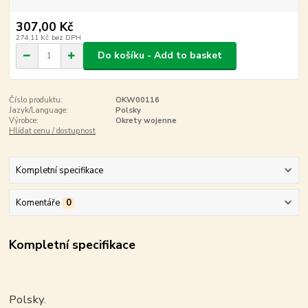
307,00 Kč
274,11 Kč
bez DPH
Do košíku - Add to basket
Číslo produktu:
OKW00116
Jazyk/Language:
Polsky
Výrobce:
Okrety wojenne
Hlídat cenu / dostupnost
Kompletní specifikace
Komentáře
0
Kompletní specifikace
Polsky.