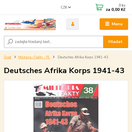
0
ks
CZK
za
0,00 Kč
Menu
Hledat
Úvod
Militaria i Fakty - PL
Deutsches Afrika Korps 1941-43
Deutsches Afrika Korps 1941-43