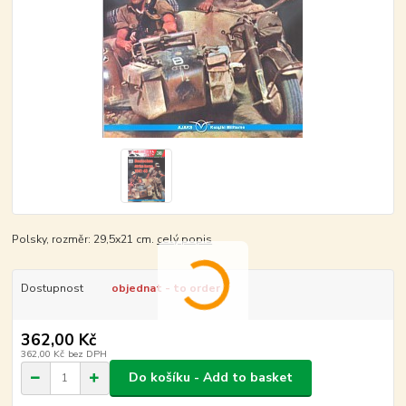
Polsky, rozměr: 29,5x21 cm.
celý popis
Dostupnost
objednat - to order
362,00 Kč
362,00 Kč
bez DPH
Do košíku - Add to basket