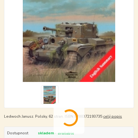
Ledwoch Janusz. Polsky, 62 stran. ISBN 9788372193735
celý popis
Dostupnost
skladem - available