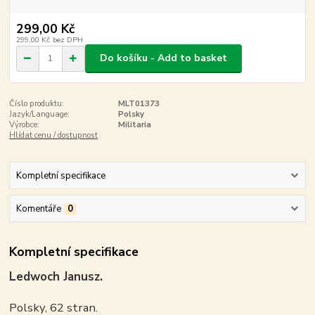
299,00 Kč
299,00 Kč
bez DPH
Do košíku - Add to basket
Číslo produktu:
MLT01373
Jazyk/Language:
Polsky
Výrobce:
Militaria
Hlídat cenu / dostupnost
Kompletní specifikace
Komentáře
0
Kompletní specifikace
Ledwoch Janusz.
Polsky, 62 stran.