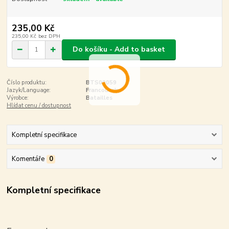
235,00 Kč
235,00 Kč
bez DPH
Do košíku - Add to basket
Číslo produktu:
BTS00059
Jazyk/Language:
Francouzsky
Výrobce:
Batailles
Hlídat cenu / dostupnost
Kompletní specifikace
Komentáře
0
Kompletní specifikace