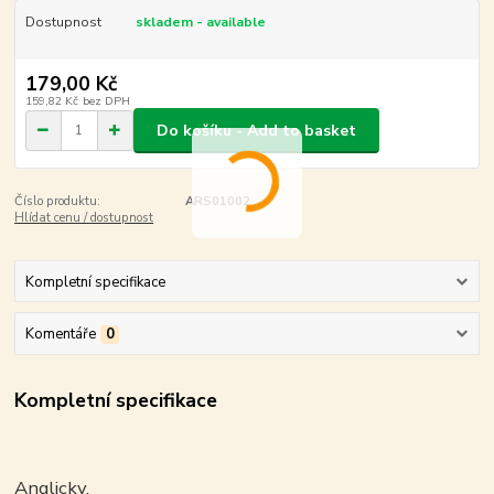
Dostupnost
skladem - available
179,00 Kč
159,82 Kč
bez DPH
Do košíku - Add to basket
Číslo produktu:
ARS01002
Hlídat cenu / dostupnost
Kompletní specifikace
Komentáře
0
Kompletní specifikace
Anglicky.